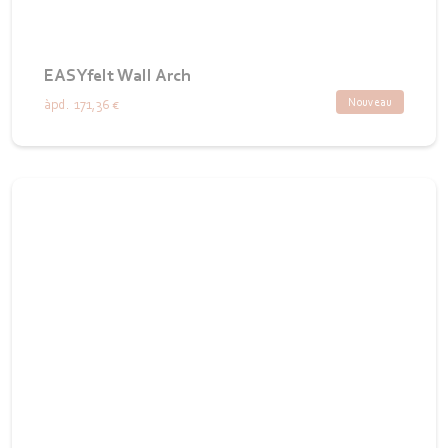
EASYfelt Wall Arch
Nouveau
àpd.
171,36 €