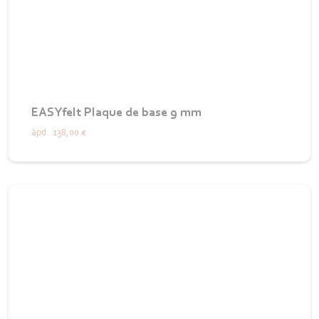
EASYfelt Plaque de base 9 mm
àpd.
138,00 €