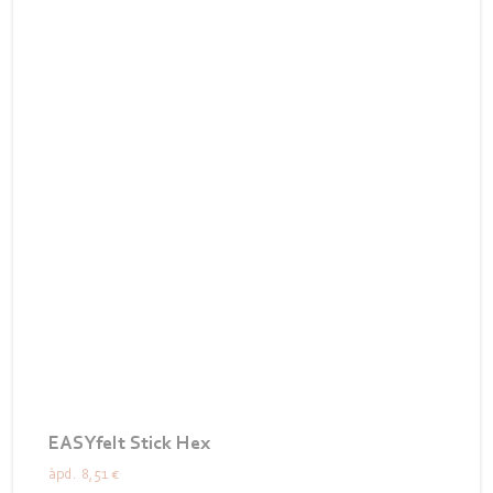
EASYfelt Stick Hex
àpd.
8,51 €