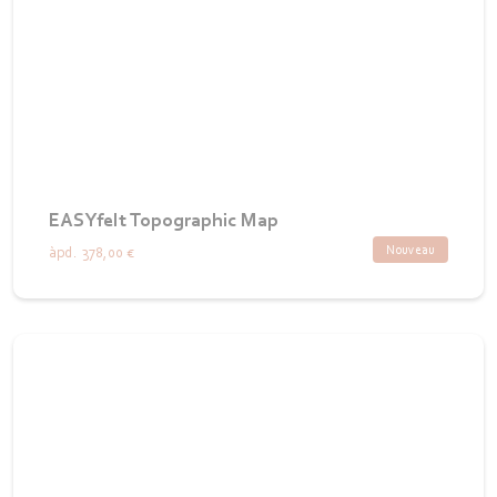
EASYfelt Topographic Map
Nouveau
àpd.
378,00 €