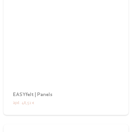
EASYfelt | Panels
àpd.
48,52 €