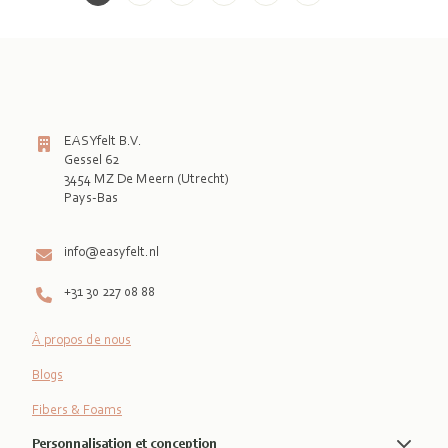
EASYfelt B.V.
Gessel 62
3454 MZ De Meern (Utrecht)
Pays-Bas

info@easyfelt.nl
+31 30 227 08 88
À propos de nous
Blogs
Fibers & Foams
Personnalisation et conception