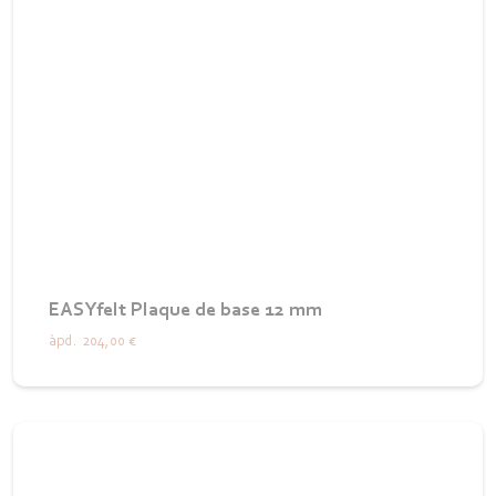
EASYfelt Plaque de base 12 mm
àpd.
204,00 €