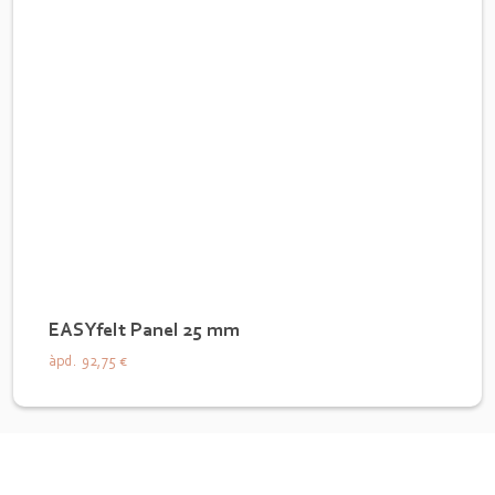
EASYfelt Panel 25 mm
àpd.
92,75 €