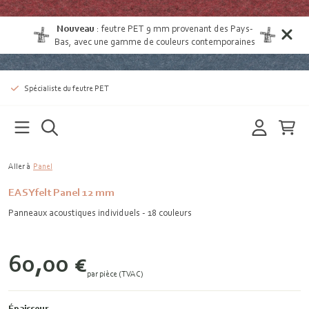
Nouveau
:
feutre PET 9 mm provenant des Pays-
Bas
, avec une gamme de couleurs contemporaines
Spécialiste du feutre PET
Aller à
Panel
EASYfelt Panel 12 mm
Panneaux acoustiques individuels - 18 couleurs
60,00 €
par pièce (TVAC)
Épaisseur