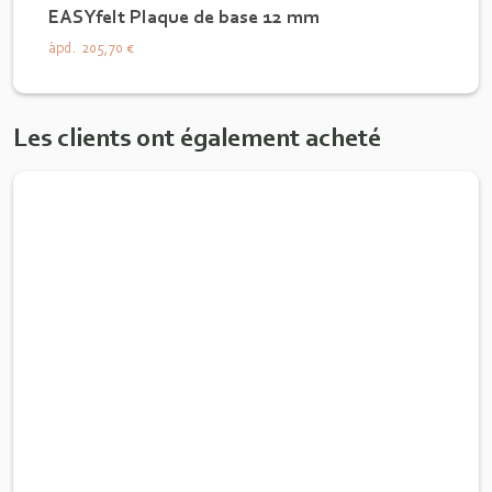
EASYfelt Plaque de base 12 mm
àpd.
205,70 €
Les clients ont également acheté