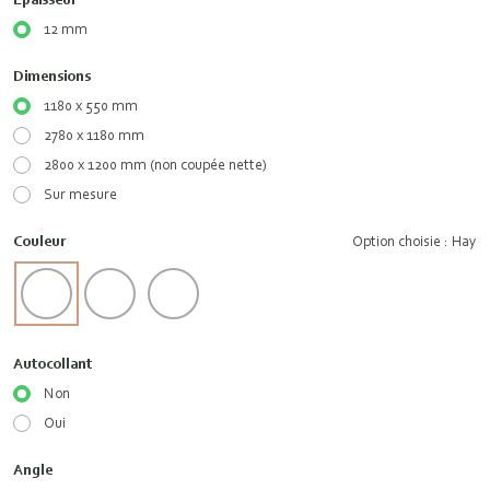
12 mm
Dimensions
1180 x 550 mm
2780 x 1180 mm
2800 x 1200 mm (non coupée nette)
Sur mesure
Couleur
Option choisie : Hay
Autocollant
Non
Oui
Angle