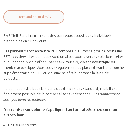
Demander un devis
EASYfelt Panel 12 mm sont des panneaux acoustiques individuels
disponibles en 18 couleurs.
Les panneaux sont en feutre PET composé d’au moins 50% de bouteilles
PET recyclées. Les panneaux sont un atout pour diverses solutions, telles
que : panneaux de plafond, panneaux muraux, cloison acoustique ou
meuble acoustique. Vous pouvez également les placer devant une couche
supplémentaire de PET ou de laine minérale, comme la laine de
polyester.
Le panneau est disponible dans des dimensions standard, mais il est
également possible de le personnaliser sur demande !
Les panneaux ne
sont pas livrés en rouleaux.
Des remises sur volume s'appliquent au format 280 x 120 cm (non
autocollant).
Epaisseur 12 mm