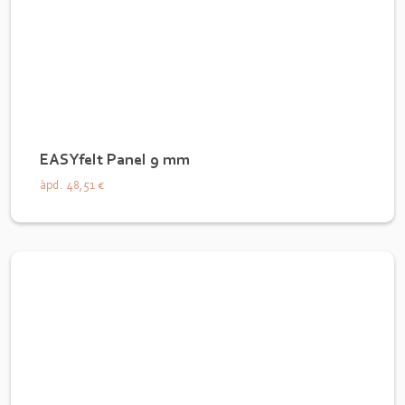
EASYfelt Panel 9 mm
àpd.
48,51 €