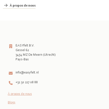
À propos de nous
EASYfelt B.V.
Gessel 62
3454 MZ De Meern (Utrecht)
Pays-Bas

info@easyfelt.nl
+31 30 227 08 88
À propos de nous
Blogs