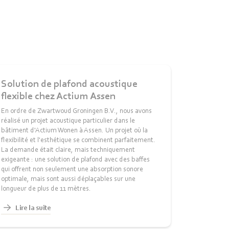
Solution de plafond acoustique
flexible chez Actium Assen
En ordre de Zwartwoud Groningen B.V., nous avons
réalisé un projet acoustique particulier dans le
bâtiment d'Actium Wonen à Assen. Un projet où la
flexibilité et l'esthétique se combinent parfaitement.
La demande était claire, mais techniquement
exigeante : une solution de plafond avec des baffes
qui offrent non seulement une absorption sonore
optimale, mais sont aussi déplaçables sur une
longueur de plus de 11 mètres.
Lire la suite