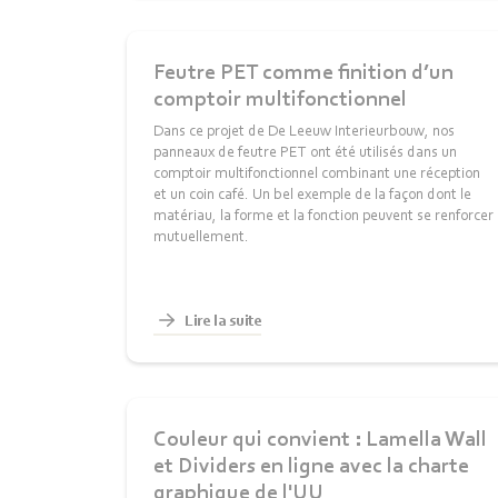
Feutre PET comme finition d’un
comptoir multifonctionnel
Dans ce projet de De Leeuw Interieurbouw, nos
panneaux de feutre PET ont été utilisés dans un
comptoir multifonctionnel combinant une réception
et un coin café. Un bel exemple de la façon dont le
matériau, la forme et la fonction peuvent se renforcer
mutuellement.
Lire la suite
Couleur qui convient : Lamella Wall
et Dividers en ligne avec la charte
graphique de l'UU