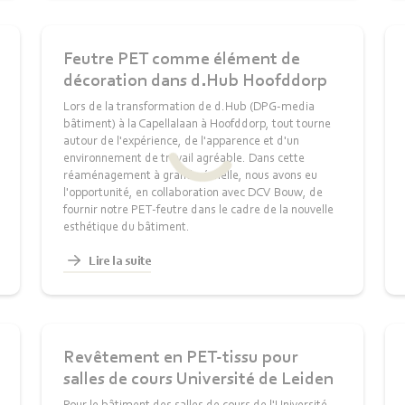
Feutre PET comme élément de
décoration dans d.Hub Hoofddorp
Lors de la transformation de d.Hub (DPG-media
bâtiment) à la Capellalaan à Hoofddorp, tout tourne
autour de l'expérience, de l'apparence et d'un
environnement de travail agréable. Dans cette
réaménagement à grande échelle, nous avons eu
l'opportunité, en collaboration avec DCV Bouw, de
fournir notre PET‑feutre dans le cadre de la nouvelle
esthétique du bâtiment.
Lire la suite
Revêtement en PET-tissu pour
salles de cours Université de Leiden
Pour le bâtiment des salles de cours de l'Université