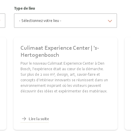
Type de lieu
Culimaat Experience Center | 's-
Hertogenbosch
Pour le nouveau Culimaat Experience Center à Den
Bosch, l'expérience était au cœur de la démarche.
Sur plus de 2 000 m², design, art, savoir-faire et
concepts d'intérieur innovants se réunissent dans un
environnement inspirant où les visiteurs peuvent
découvrir des idées et expérimenter des matériaux.
Lire la suite