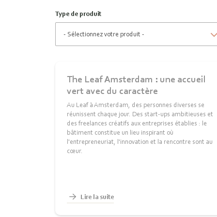
Type de produit
The Leaf Amsterdam : une accueil
vert avec du caractère
Au Leaf à Amsterdam, des personnes diverses se
réunissent chaque jour. Des start-ups ambitieuses et
des freelances créatifs aux entreprises établies : le
bâtiment constitue un lieu inspirant où
l'entrepreneuriat, l'innovation et la rencontre sont au
cœur.
Lire la suite