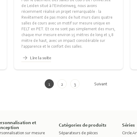
de Leiden situé à l'Einsteinweg, nous avons
récemment réalisé un projet remarquable : la
Revêtement de pas moins de huit murs dans quatre
salles de cours avec un motif sur mesure unique en
FELT en PET. Et ce ne sont pas simplement des murs,
chaque mur mesure environ 15 mètres de long et 1,8
mètre de haut, avec un impact considérable sur
l'apparence et le confort des salles.
Lire la suite
Suivant
1
2
3
rsonnalisation et
Catégories de produits
Séries
onception
rsonnalisation sur mesure
Séparateurs de pièces
Circle Ar