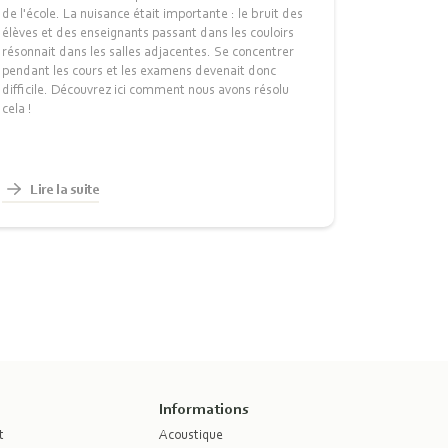
de l'école. La nuisance était importante : le bruit des
élèves et des enseignants passant dans les couloirs
résonnait dans les salles adjacentes. Se concentrer
pendant les cours et les examens devenait donc
difficile. Découvrez ici comment nous avons résolu
cela !
Lire la suite
Informations
t
Acoustique