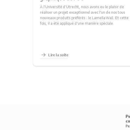
À l'Université d'Utrecht, nous avons eu le plaisir de
réaliser un projet exceptionnel avec l'un de nos tous
nouveaux produits préférés : le Lamella Wall. Et cette
fois, il a été appliqué d'une manière spéciale.
Lire la suite
Pe
c
Pe