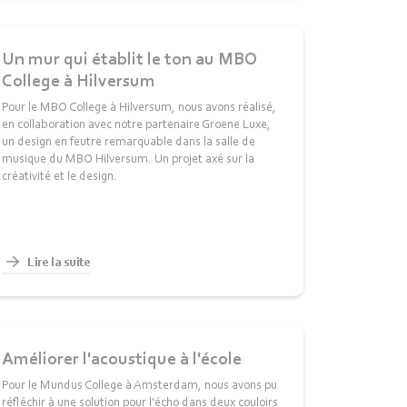
Un mur qui établit le ton au MBO
College à Hilversum
Pour le MBO College à Hilversum, nous avons réalisé,
en collaboration avec notre partenaire Groene Luxe,
un design en feutre remarquable dans la salle de
musique du MBO Hilversum. Un projet axé sur la
créativité et le design.
Lire la suite
Améliorer l'acoustique à l'école
Pour le Mundus College à Amsterdam, nous avons pu
réfléchir à une solution pour l'écho dans deux couloirs