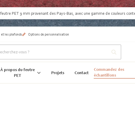
:
feutre PET 9 mm provenant des Pays-Bas
, avec une gamme de couleurs con
 et les plafonds
Options de personnalisation
Commandez des
À propos du feutre
Projets
Contact
échantillons
PET