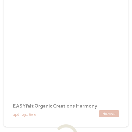
EASYfelt Organic Creations Harmony
Nouveau
àpd.
291,60 €