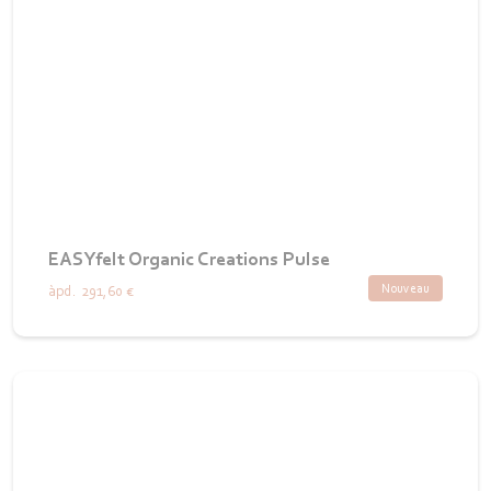
EASYfelt Organic Creations Pulse
Nouveau
àpd.
291,60 €