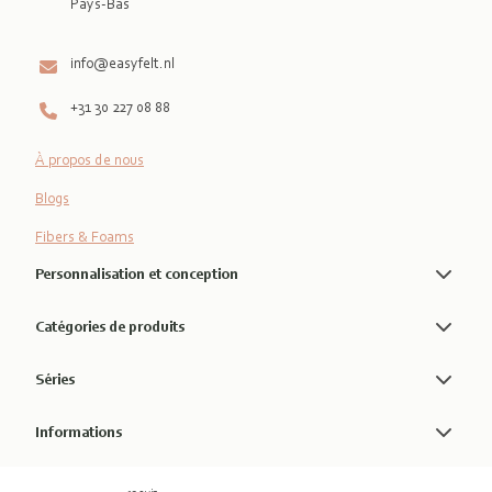
Pays-Bas

info@easyfelt.nl
+31 30 227 08 88
À propos de nous
Blogs
Fibers & Foams
Personnalisation et conception
Catégories de produits
Séries
Informations