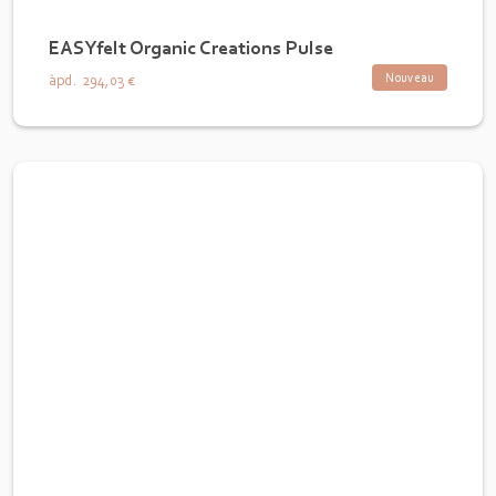
EASYfelt Organic Creations Pulse
Nouveau
àpd.
294,03 €