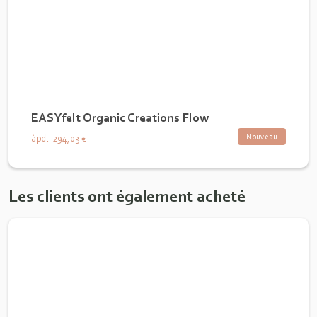
EASYfelt Organic Creations Flow
Nouveau
àpd.
294,03 €
Les clients ont également acheté