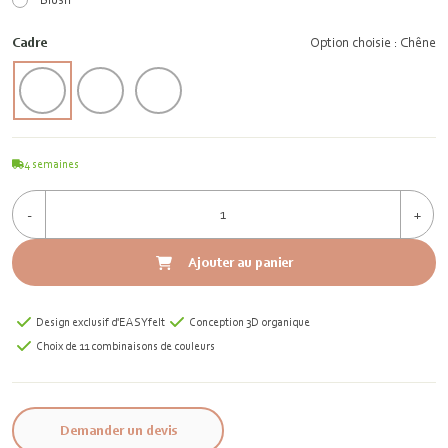
Cadre
Option choisie : Chêne
4
semaines
-
+
Ajouter au panier
Design exclusif d'EASYfelt
Conception 3D organique
Choix de 11 combinaisons de couleurs
Demander un devis