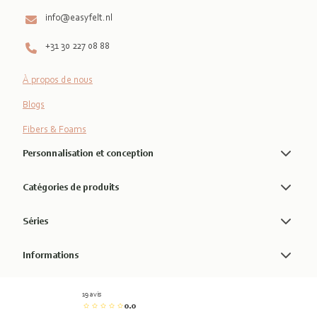
info@easyfelt.nl
+31 30 227 08 88
À propos de nous
Blogs
Fibers & Foams
Personnalisation et conception
Catégories de produits
Séries
Informations
19 avis
0.0