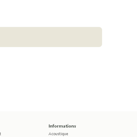
Informations
t
Acoustique