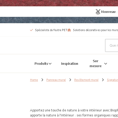
Nouveau
Spécialiste du feutre PET
Solutions décoratives pour les murs
Sur
Produits
Inspiration
mesure
Home
Panneau mural
Revêtement mural
Signatur
Apportez une touche de nature à votre intérieur avec Bioph
apporte la nature à l'intérieur : ses formes organiques rappe