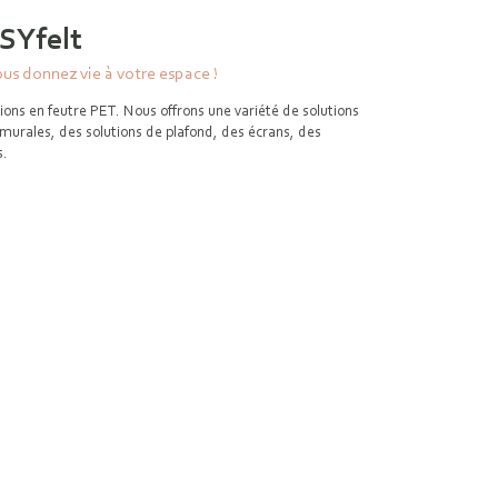
SYfelt
ous donnez vie à votre espace !
tions en feutre PET. Nous offrons une variété de solutions
 murales, des solutions de plafond, des écrans, des
es.