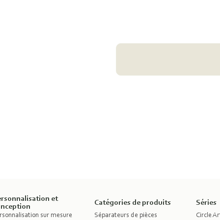
rsonnalisation et
Catégories de produits
Séries
onception
rsonnalisation sur mesure
Séparateurs de pièces
Circle Ar