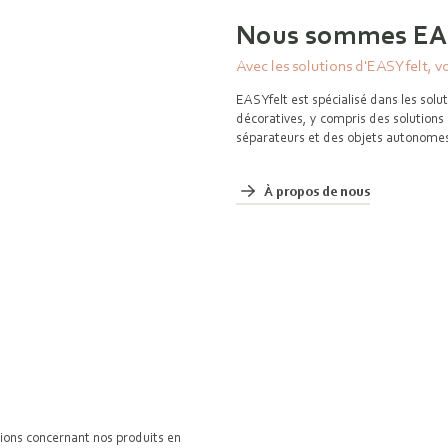
Nous sommes EA
Avec les solutions d'EASYfelt, v
EASYfelt est spécialisé dans les solu
décoratives, y compris des solutions
séparateurs et des objets autonom
À propos de nous
tions concernant nos produits en