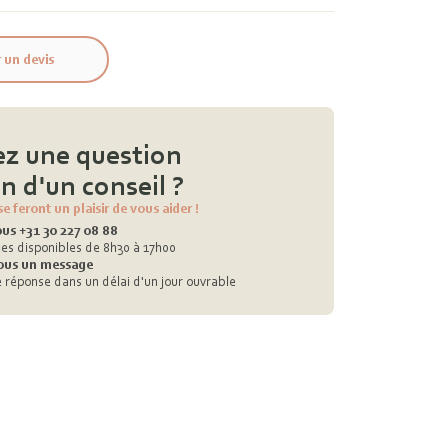
un devis
ez une question
n d'un conseil ?
se feront un plaisir de vous aider !
us +31 30 227 08 88
s disponibles de 8h30 à 17h00
ous un message
 réponse dans un délai d'un jour ouvrable