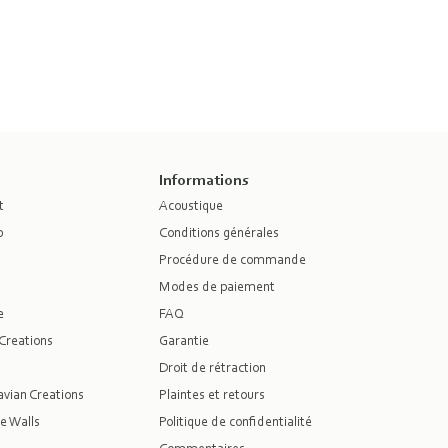
Informations
t
Acoustique
p
Conditions générales
Procédure de commande
Modes de paiement
e
FAQ
Creations
Garantie
Droit de rétraction
vian Creations
Plaintes et retours
e Walls
Politique de confidentialité