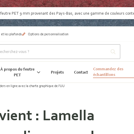
:
feutre PET 9 mm provenant des Pays-Bas
, avec une gamme de couleurs con
 et les plafonds
Options de personnalisation
Commandez des
À propos du feutre
Projets
Contact
échantillons
PET
ders en ligne avec la charte graphique de l'UU
vient : Lamella