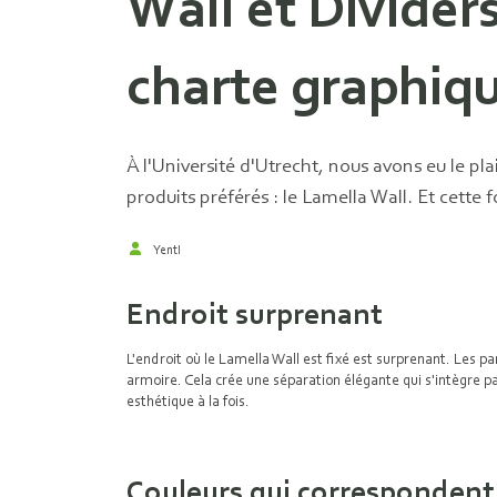
Wall et Dividers
charte graphiqu
À l'Université d'Utrecht, nous avons eu le pla
produits préférés : le Lamella Wall. Et cette
Yentl
Endroit surprenant
L'endroit où le Lamella Wall est fixé est surprenant. Les 
armoire. Cela crée une séparation élégante qui s'intègre pa
esthétique à la fois.
Couleurs qui correspondent à