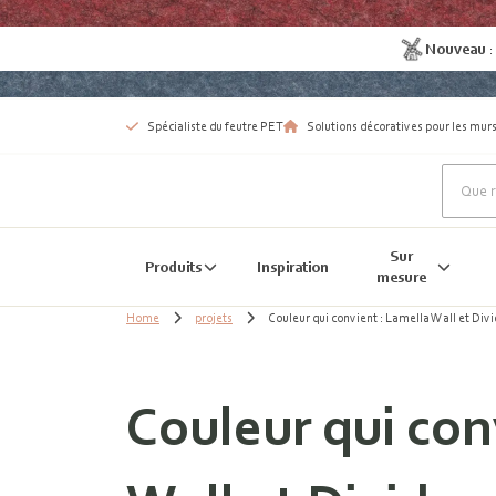
Nouveau
Spécialiste du feutre PET
Solutions décoratives pour les murs
Sur
Produits
Inspiration
mesure
Home
projets
Couleur qui convient : Lamella Wall et Divi
Couleur qui con