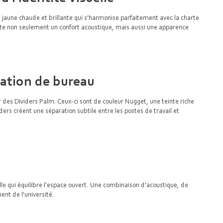
te jaune chaude et brillante qui s'harmonise parfaitement avec la charte
rte non seulement un confort acoustique, mais aussi une apparence
ation de bureau
 des Dividers Palm. Ceux-ci sont de couleur Nugget, une teinte riche
ers créent une séparation subtile entre les postes de travail et
lle qui équilibre l'espace ouvert. Une combinaison d'acoustique, de
nt de l'université.