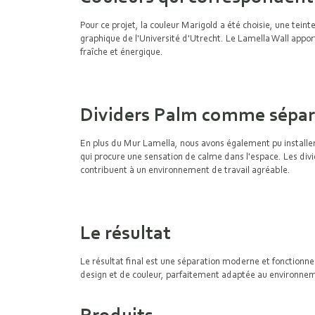
Pour ce projet, la couleur Marigold a été choisie, une tein
graphique de l'Université d'Utrecht. Le Lamella Wall appo
fraîche et énergique.
Dividers Palm comme sépar
En plus du Mur Lamella, nous avons également pu installer
qui procure une sensation de calme dans l'espace. Les divid
contribuent à un environnement de travail agréable.
Le résultat
Le résultat final est une séparation moderne et fonctionne
design et de couleur, parfaitement adaptée au environneme
Produits