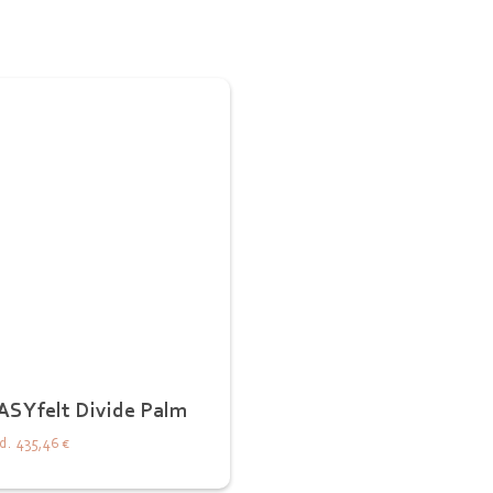
ASYfelt Divide Palm
d.
435,46 €