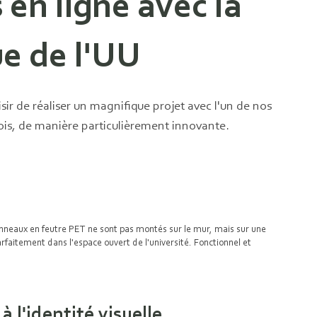
 en ligne avec la
e de l'UU
isir de réaliser un magnifique projet avec l'un de nos
 fois, de manière particulièrement innovante.
panneaux en feutre PET ne sont pas montés sur le mur, mais sur une
rfaitement dans l'espace ouvert de l'université. Fonctionnel et
 l'identité visuelle