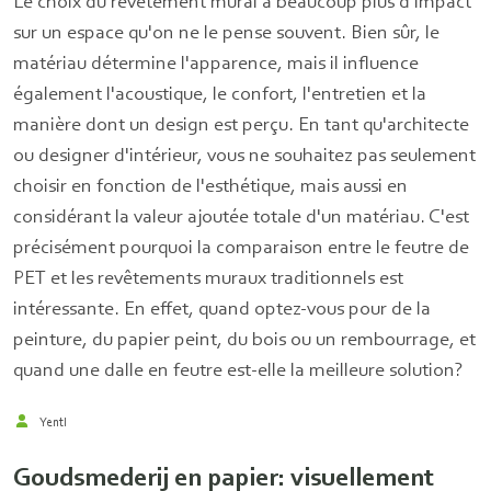
Le choix du revêtement mural a beaucoup plus d'impact
sur un espace qu'on ne le pense souvent. Bien sûr, le
matériau détermine l'apparence, mais il influence
également l'acoustique, le confort, l'entretien et la
manière dont un design est perçu. En tant qu'architecte
ou designer d'intérieur, vous ne souhaitez pas seulement
choisir en fonction de l'esthétique, mais aussi en
considérant la valeur ajoutée totale d'un matériau. C'est
précisément pourquoi la comparaison entre le feutre de
PET et les revêtements muraux traditionnels est
intéressante. En effet, quand optez-vous pour de la
peinture, du papier peint, du bois ou un rembourrage, et
quand une dalle en feutre est-elle la meilleure solution?
Yentl
Goudsmederij en papier: visuellement