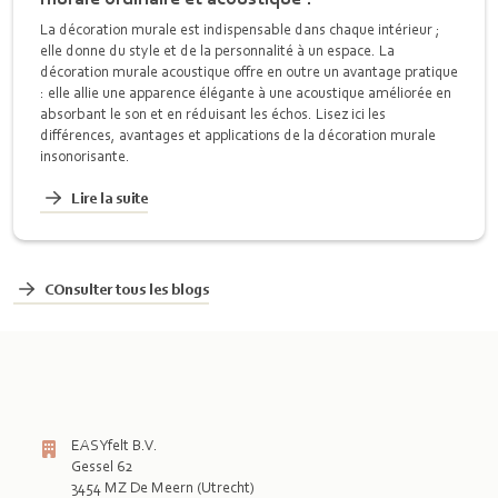
La décoration murale est indispensable dans chaque intérieur ;
elle donne du style et de la personnalité à un espace. La
décoration murale acoustique offre en outre un avantage pratique
: elle allie une apparence élégante à une acoustique améliorée en
absorbant le son et en réduisant les échos. Lisez ici les
différences, avantages et applications de la décoration murale
insonorisante.
Lire la suite
COnsulter tous les blogs
EASYfelt B.V.
Gessel 62
3454 MZ De Meern (Utrecht)