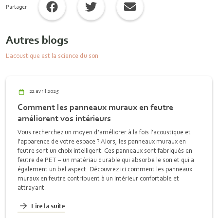
Partager
Autres blogs
L'acoustique est la science du son
22 avril 2025
Comment les panneaux muraux en feutre
améliorent vos intérieurs
Vous recherchez un moyen d'améliorer à la fois l'acoustique et
l'apparence de votre espace ? Alors, les panneaux muraux en
feutre sont un choix intelligent. Ces panneaux sont fabriqués en
feutre de PET – un matériau durable qui absorbe le son et qui a
également un bel aspect. Découvrez ici comment les panneaux
muraux en feutre contribuent à un intérieur confortable et
attrayant.
Lire la suite