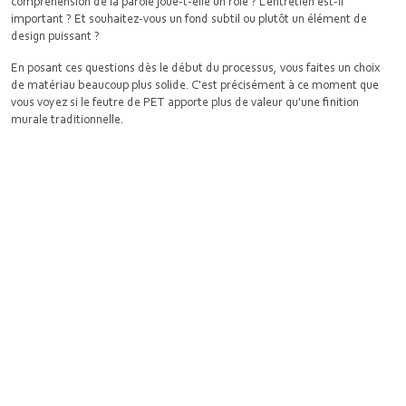
compréhension de la parole joue-t-elle un rôle ? L'entretien est-il
important ? Et souhaitez-vous un fond subtil ou plutôt un élément de
design puissant ?
En posant ces questions dès le début du processus, vous faites un choix
de matériau beaucoup plus solide. C'est précisément à ce moment que
vous voyez si le feutre de PET apporte plus de valeur qu'une finition
murale traditionnelle.