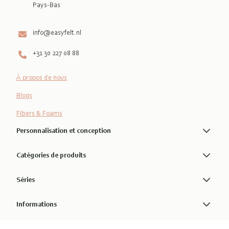
Pays-Bas

info@easyfelt.nl
+31 30 227 08 88
À propos de nous
Blogs
Fibers & Foams
Personnalisation et conception
Catégories de produits
Séries
Informations