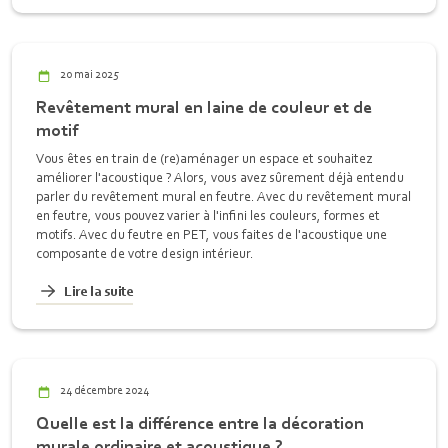
20 mai 2025
Revêtement mural en laine de couleur et de
motif
Vous êtes en train de (re)aménager un espace et souhaitez
améliorer l'acoustique ? Alors, vous avez sûrement déjà entendu
parler du revêtement mural en feutre. Avec du revêtement mural
en feutre, vous pouvez varier à l'infini les couleurs, formes et
motifs. Avec du feutre en PET, vous faites de l'acoustique une
composante de votre design intérieur.
Lire la suite
24 décembre 2024
Quelle est la différence entre la décoration
murale ordinaire et acoustique ?