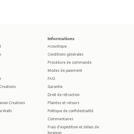
Informations
t
Acoustique
p
Conditions générales
Procédure de commande
Modes de paiement
e
FAQ
Creations
Garantie
Droit de rétraction
vian Creations
Plaintes et retours
e Walls
Politique de confidentialité
Commentaires
Frais d'expédition et délais de
livraison