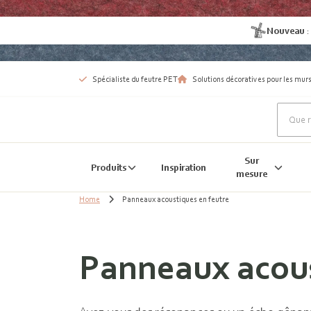
Nouveau
Spécialiste du feutre PET
Solutions décoratives pour les murs
Sur
Produits
Inspiration
mesure
Home
Panneaux acoustiques en feutre
Panneaux acous