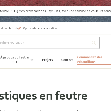
:
feutre PET 9 mm provenant des Pays-Bas
, avec une gamme de couleurs con
 et les plafonds
Options de personnalisation
Commandez des
À propos du feutre
Projets
Contact
échantillons
PET
tiques en feutre