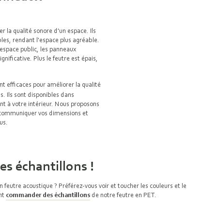
 la qualité sonore d'un espace. Ils
bles, rendant l'espace plus agréable.
 espace public, les panneaux
nificative. Plus le feutre est épais,
t efficaces pour améliorer la qualité
. Ils sont disponibles dans
ent à votre intérieur. Nous proposons
 communiquer vos dimensions et
ous.
s échantillons !
 feutre acoustique ? Préférez-vous voir et toucher les couleurs et le
nt
commander des échantillons
de notre feutre en PET.