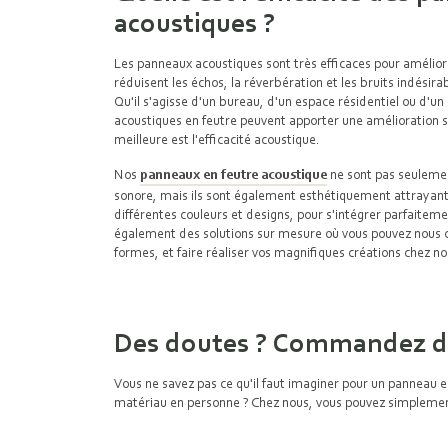
acoustiques ?
Les panneaux acoustiques sont très efficaces pour améliorer
réduisent les échos, la réverbération et les bruits indésira
Qu'il s'agisse d'un bureau, d'un espace résidentiel ou d'un
acoustiques en feutre peuvent apporter une amélioration sig
meilleure est l'efficacité acoustique.
Nos
panneaux en feutre acoustique
ne sont pas seulemen
sonore, mais ils sont également esthétiquement attrayants
différentes couleurs et designs, pour s'intégrer parfaitem
également des solutions sur mesure où vous pouvez nous
formes, et faire réaliser vos magnifiques créations chez n
Des doutes ? Commandez de
Vous ne savez pas ce qu'il faut imaginer pour un panneau en
matériau en personne ? Chez nous, vous pouvez simpleme