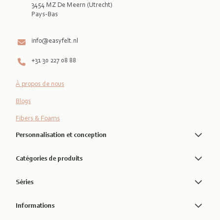
3454 MZ De Meern (Utrecht)
Pays-Bas

info@easyfelt.nl
+31 30 227 08 88
À propos de nous
Blogs
Fibers & Foams
Personnalisation et conception
Catégories de produits
Séries
Informations