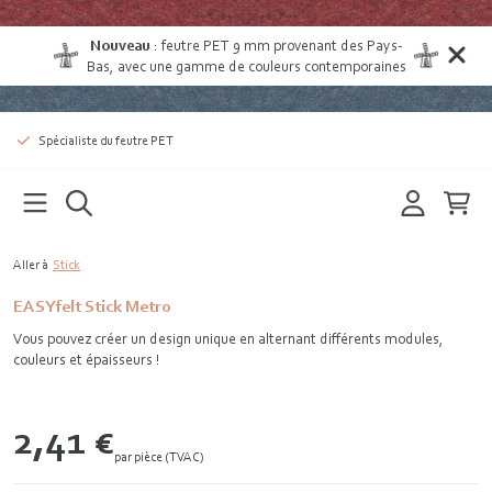
Nouveau
:
feutre PET 9 mm provenant des Pays-
Bas
, avec une gamme de couleurs contemporaines
Spécialiste du feutre PET
Aller à
Stick
EASYfelt Stick Metro
Vous pouvez créer un design unique en alternant différents modules,
couleurs et épaisseurs !
2,41 €
par pièce (TVAC)