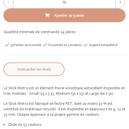
-
+
Ajouter au panier
Quantité minimale de commande 24 pièces
53 Farben zur Auswahl
Disponible en 3 modules
Support autoadhésif
Demander un devis
Le Stick Metro est un élément mural acoustique autocollant disponible en
trois modules : Small (15 x 7,5), Medium (30 x 15) et Large (60 x 30).
Le Stick Metro est fabriqué en feutre PET, dont au moins 50 % est
constitué de matériaux recyclés. Il est disponible en épaisseurs de 9, 12 et
25 mm. Chaque épaisseur a sa propre gamme de couleurs.
Choix de 53 couleurs