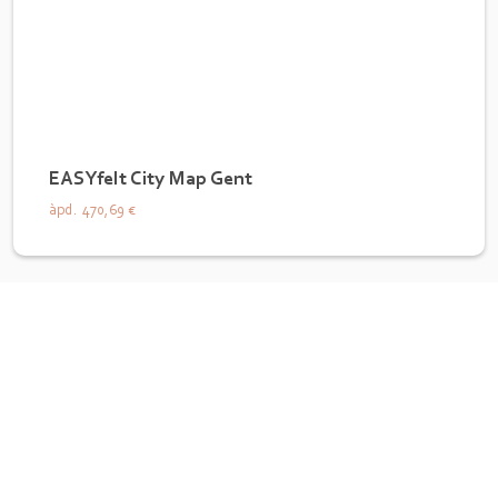
EASYfelt City Map Gent
àpd.
470,69 €