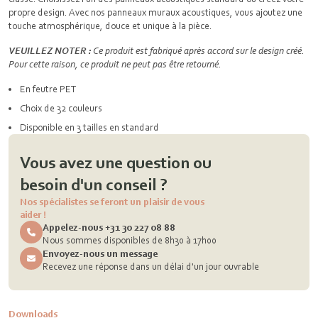
propre design. Avec nos panneaux muraux acoustiques, vous ajoutez une
touche atmosphérique, douce et unique à la pièce.
VEUILLEZ NOTER :
Ce produit est fabriqué après accord sur le design créé.
Pour cette raison, ce produit ne peut pas être retourné.
En feutre PET
Choix de 32 couleurs
Disponible en 3 tailles en standard
Vous avez une question ou
besoin d'un conseil ?
Nos spécialistes se feront un plaisir de vous
aider !
Appelez-nous +31 30 227 08 88
Nous sommes disponibles de 8h30 à 17h00
Envoyez-nous un message
Recevez une réponse dans un délai d'un jour ouvrable
Downloads