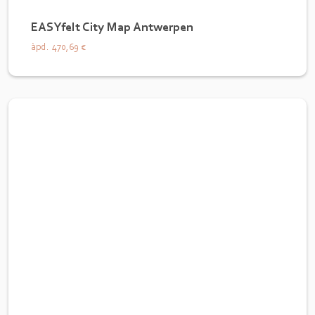
EASYfelt City Map Antwerpen
àpd.
470,69 €