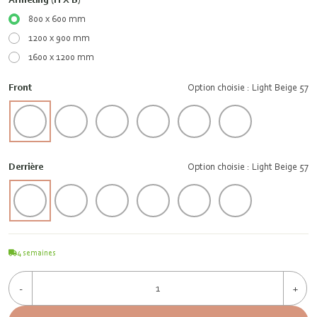
800 x 600 mm
1200 x 900 mm
1600 x 1200 mm
Front
Option choisie : Light Beige 57
Derrière
Option choisie : Light Beige 57
4
semaines
-
+