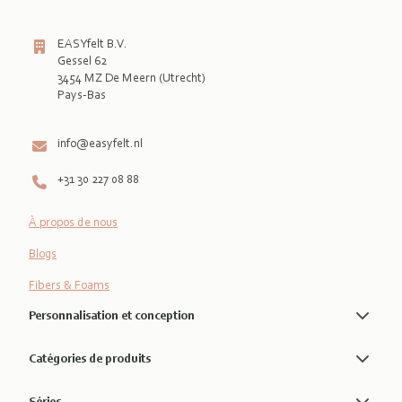
EASYfelt B.V.
Gessel 62
3454 MZ De Meern (Utrecht)
Pays-Bas

info@easyfelt.nl
+31 30 227 08 88
À propos de nous
Blogs
Fibers & Foams
Personnalisation et conception
Catégories de produits
Séries