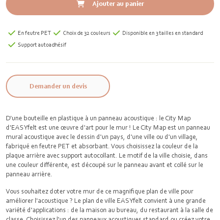
Ajouter au panier
En feutre PET
Choix de 32 couleurs
Disponible en 3 tailles en standard
Support autoadhésif
Demander un devis
D'une bouteille en plastique à un panneau acoustique : le City Map
d'EASYfelt est une œuvre d'art pour le mur ! Le City Map est un panneau
mural acoustique avec le dessin d'un pays, d'une ville ou d'un village,
fabriqué en feutre PET et absorbant. Vous choisissez la couleur de la
plaque arrière avec support autocollant. Le motif de la ville choisie, dans
une couleur différente, est découpé sur le panneau avant et collé sur le
panneau arrière.
Vous souhaitez doter votre mur de ce magnifique plan de ville pour
améliorer l'acoustique ? Le plan de ville EASYfelt convient à une grande
variété d'applications : de la maison au bureau, du restaurant à la salle de
classe. Choisissez l'un des panneaux acoustiques standard ou créez votre