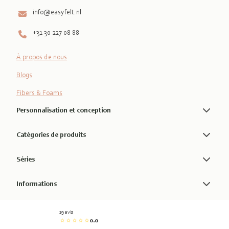
info@easyfelt.nl
+31 30 227 08 88
À propos de nous
Blogs
Fibers & Foams
Personnalisation et conception
Catégories de produits
Séries
Informations
19 avis
0.0