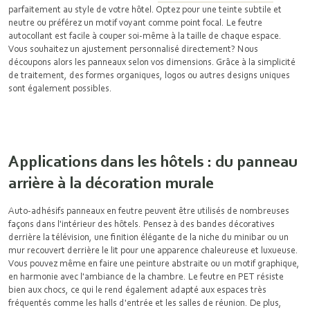
parfaitement au style de votre hôtel. Optez pour une teinte subtile et
neutre ou préférez un motif voyant comme point focal. Le feutre
autocollant est facile à couper soi-même à la taille de chaque espace.
Vous souhaitez un ajustement personnalisé directement? Nous
découpons alors les panneaux selon vos dimensions. Grâce à la simplicité
de traitement, des formes organiques, logos ou autres designs uniques
sont également possibles.
Applications dans les hôtels : du panneau
arrière à la décoration murale
Auto-adhésifs
panneaux en feutre
peuvent être utilisés de nombreuses
façons dans l'intérieur des hôtels. Pensez à des bandes décoratives
derrière la télévision, une finition élégante de la niche du minibar ou un
mur recouvert derrière le lit pour une apparence chaleureuse et luxueuse.
Vous pouvez même en faire une peinture abstraite ou un motif graphique,
en harmonie avec l'ambiance de la chambre. Le feutre en PET résiste
bien aux chocs, ce qui le rend également adapté aux espaces très
fréquentés comme les halls d'entrée et les salles de réunion. De plus,