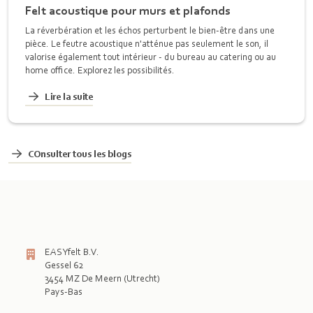
Felt acoustique pour murs et plafonds
La réverbération et les échos perturbent le bien-être dans une
pièce. Le feutre acoustique n'atténue pas seulement le son, il
valorise également tout intérieur - du bureau au catering ou au
home office. Explorez les possibilités.
Lire la suite
COnsulter tous les blogs
EASYfelt B.V.
Gessel 62
3454 MZ De Meern (Utrecht)
Pays-Bas
