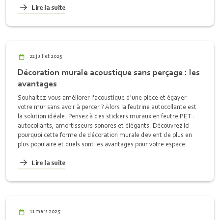
Lire la suite
22 juillet 2025
Décoration murale acoustique sans perçage : les
avantages
Souhaitez-vous améliorer l'acoustique d'une pièce et égayer
votre mur sans avoir à percer ? Alors la feutrine autocollante est
la solution idéale. Pensez à des stickers muraux en feutre PET :
autocollants, amortisseurs sonores et élégants. Découvrez ici
pourquoi cette forme de décoration murale devient de plus en
plus populaire et quels sont les avantages pour votre espace.
Lire la suite
11 mars 2025